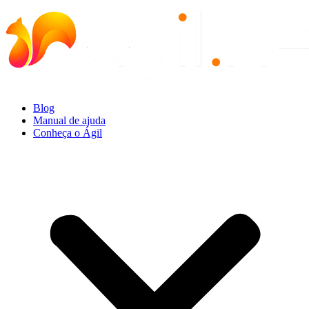
Ir
para
o
conteúdo
Blog
Manual de ajuda
Conheça o Ágil