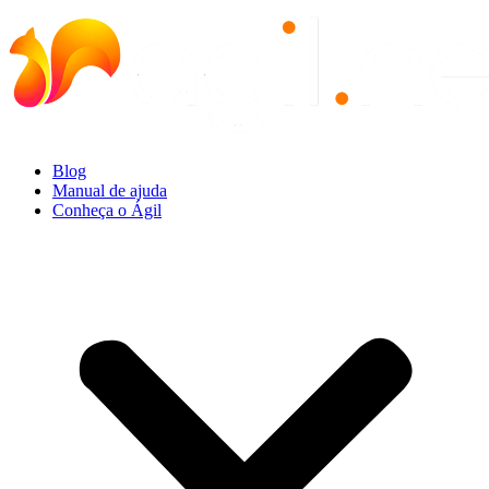
Ir
para
o
conteúdo
Blog
Manual de ajuda
Conheça o Ágil