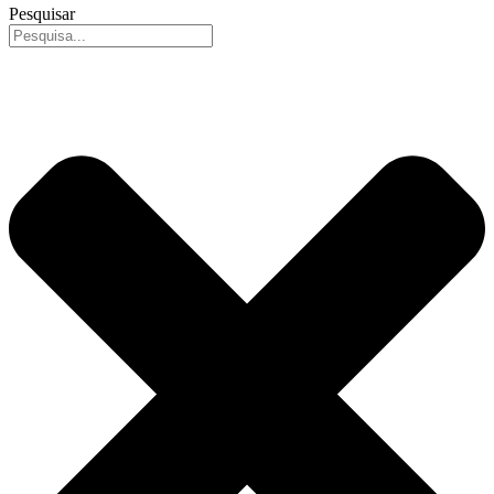
antes de…
Pesquisar